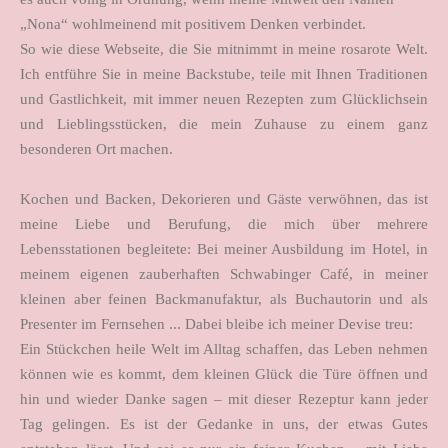
„Nona“ wohlmeinend mit positivem Denken verbindet.
So wie diese Webseite, die Sie mitnimmt in meine rosarote Welt.
Ich entführe Sie in meine Backstube, teile mit Ihnen Traditionen
und Gastlichkeit, mit immer neuen Rezepten zum Glücklichsein
und Lieblingsstücken, die mein Zuhause zu einem ganz
besonderen Ort machen.
Kochen und Backen, Dekorieren und Gäste verwöhnen, das ist
meine Liebe und Berufung, die mich über mehrere
Lebensstationen begleitete: Bei meiner Ausbildung im Hotel, in
meinem eigenen zauberhaften Schwabinger Café, in meiner
kleinen aber feinen Backmanufaktur, als Buchautorin und als
Presenter im Fernsehen ... Dabei bleibe ich meiner Devise treu:
Ein Stückchen heile Welt im Alltag schaffen, das Leben nehmen
können wie es kommt, dem kleinen Glück die Türe öffnen und
hin und wieder Danke sagen – mit dieser Rezeptur kann jeder
Tag gelingen. Es ist der Gedanke in uns, der etwas Gutes