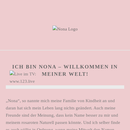
ICH BIN NONA – WILLKOMMEN IN
MEINER WELT!
„Nona“, so nannte mich meine Familie von Kindheit an und
daran hat sich mein Leben lang nichts geändert. Auch meine
Freunde sind der Meinung, dass kein Name besser zu mir und
meinem rosaroten Naturell passen könnte. Und ich selber finde
es auch völlig in Ordnung, wenn meine Mitwelt den Namen